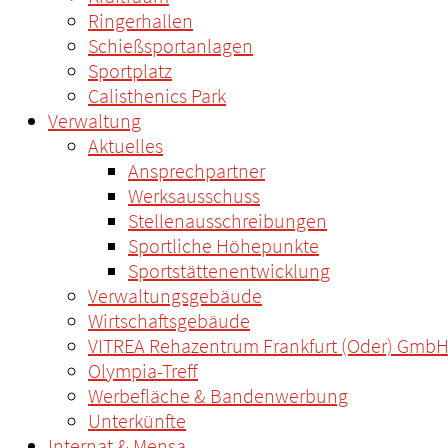
Ringerhallen
Schießsportanlagen
Sportplatz
Calisthenics Park
Verwaltung
Aktuelles
Ansprechpartner
Werksausschuss
Stellenausschreibungen
Sportliche Höhepunkte
Sportstättenentwicklung
Verwaltungsgebäude
Wirtschaftsgebäude
VITREA Rehazentrum Frankfurt (Oder) Gmb
Olympia-Treff
Werbefläche & Bandenwerbung
Unterkünfte
Internat & Mensa