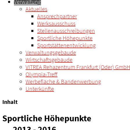
Verwaltung
Aktuelles
Ansprechpartner
Werksausschuss
Stellenausschreibungen
Sportliche Höhepunkte
Sportstättenentwicklung
Verwaltungsgebäude
Wirtschaftsgebäude
VITREA Rehazentrum Frankfurt (Oder) Gmb
Olympia-Treff
Werbefläche & Bandenwerbung
Unterkünfte
Inhalt
Sportliche Höhepunkte
2013 - 2016